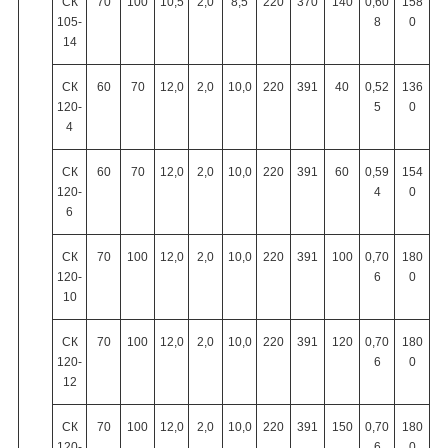
СК
70
100
10,5
2,0
8,5
220
370
140
0,60
158
105-
8
0
14
СК
60
70
12,0
2,0
10,0
220
391
40
0,52
136
120-
5
0
4
СК
60
70
12,0
2,0
10,0
220
391
60
0,59
154
120-
4
0
6
СК
70
100
12,0
2,0
10,0
220
391
100
0,70
180
120-
6
0
10
СК
70
100
12,0
2,0
10,0
220
391
120
0,70
180
120-
6
0
12
СК
70
100
12,0
2,0
10,0
220
391
150
0,70
180
120-
6
0