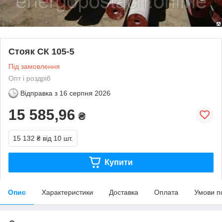
Стояк СК 105-5
Під замовлення
Опт і роздріб
Відправка з
16 серпня 2026
15 585,96
₴
15 132 ₴
від 10 шт.
Купити
Опис
Характеристики
Доставка
Оплата
Умови п