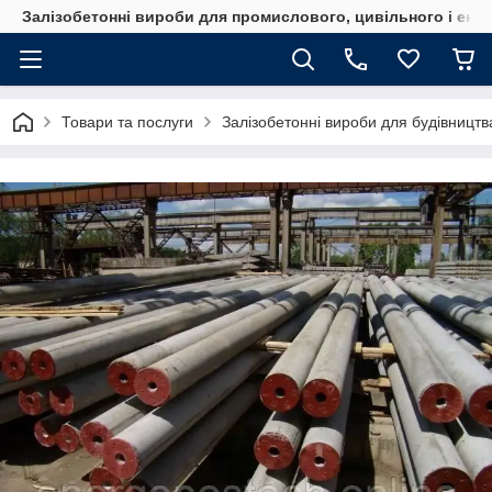
Залізобетонні вироби для промислового, цивільного і ене
Товари та послуги
Залізобетонні вироби для будівництва