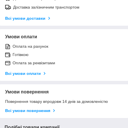
Доставка залізничним транспортом
Всі умови доставки
Умови оплати
Оплата на рахунок
Готівкою
Оплата за реквізитами
Всі умови оплати
Умови повернення
Повернення товару впродовж 14 днів за домовленістю
Всі умови повернення
Подібні товари компанії